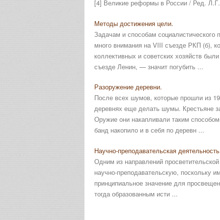
[4] Великие реформы в России / Ред. Л.Г
Методы достижения цели.
Задачам и способам социалистического 
много внимания на VIII съезде РКП (б), 
коллективных и советских хозяйств были
съезде Ленин, — значит погубить ...
Разоружение деревни.
После всех шумов, которые прошли из 19
деревнях еще делать шумы. Крестьяне з
Оружие они накапливали таким способом.
банд накопило и в себя по деревн ...
Научно-преподавательская деятельность
Одним из направлений просветительской
научно-преподавательскую, поскольку и
принципиальное значение для просвещения
тогда образованным исти ...