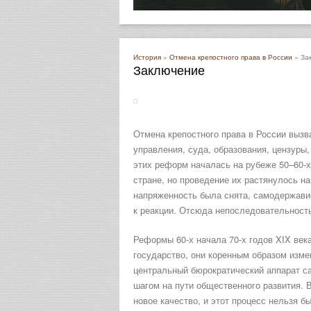
История
»
Отмена крепостного права в России
» За
Заключение
Отмена крепостного права в России вызв
управления, суда, образования, цензуры,
этих реформ началась на рубеже 50–60-х
стране, но проведение их растянулось на
напряженность была снята, самодержавие
к реакции. Отсюда непоследовательность
Реформы 60-х начала 70-х годов XIX век
государство, они коренным образом изме
центральный бюрократический аппарат с
шагом на пути общественного развития. 
новое качество, и этот процесс нельзя б